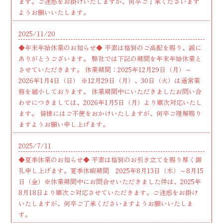
ます。ご迷惑をお掛けいたしますが、何卒ご了承くださいます
ようお願いいたします。
2025/11/20
◆年末年始休業のお知らせ◆ 平素は格別のご高配を賜り、誠に
ありがとうございます。 弊社では下記の期間を年末年始休業と
させていただきます。 休業期間：2025年12月29日（月）～
2026年1月4日（日） ※12月29日（月）、30日（火）は通常業
務を縮小しております。 休業期間中にいただきましたお問い合
わせにつきましては、2026年1月5日（月）より順次対応いたし
ます。 皆様にはご不便をおかけいたしますが、何卒ご理解賜り
ますようお願い申し上げます。
2025/7/11
◆夏季休業のお知らせ◆ 平素は格別のお引き立てを賜り厚く御
礼申し上げます。夏季休暇期間 2025年8月13日（水）～8月15
日（金）※休業期間中にお問合せいただきました件は、2025年
8月18日より順次ご対応させていただきます。ご迷惑をお掛け
いたしますが、何卒ご了承くださいますようお願いいたしま
す。