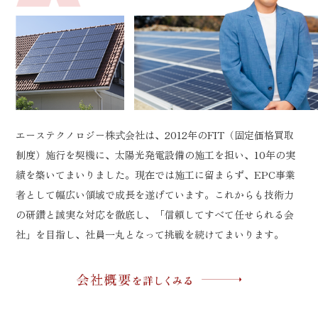
エーステクノロジー株式会社は、2012年のFIT（固定価格買取
制度）施行を契機に、太陽光発電設備の施工を担い、10年の実
績を築いてまいりました。現在では施工に留まらず、EPC事業
者として幅広い領域で成長を遂げています。これからも技術力
の研鑽と誠実な対応を徹底し、「信頼してすべて任せられる会
社」を目指し、社員一丸となって挑戦を続けてまいります。