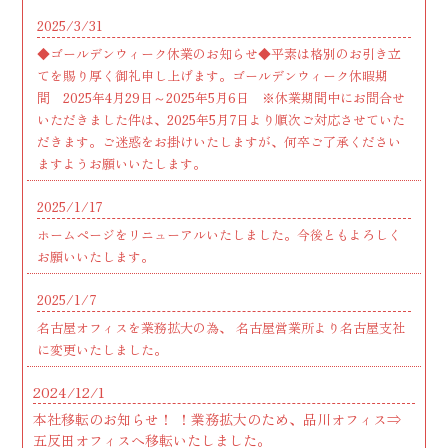
2025/3/31
◆ゴールデンウィーク休業のお知らせ◆平素は格別のお引き立
てを賜り厚く御礼申し上げます。ゴールデンウィーク休暇期
間 2025年4月29日～2025年5月6日 ※休業期間中にお問合せ
いただきました件は、2025年5月7日より順次ご対応させていた
だきます。ご迷惑をお掛けいたしますが、何卒ご了承ください
ますようお願いいたします。
2025/1/17
ホームページをリニューアルいたしました。今後ともよろしく
お願いいたします。
2025/1/7
名古屋オフィスを業務拡大の為、 名古屋営業所より名古屋支社
に変更いたしました。
2024/12/1
本社移転のお知らせ！ ！業務拡大のため、品川オフィス⇒
五反田オフィスへ移転いたしました。